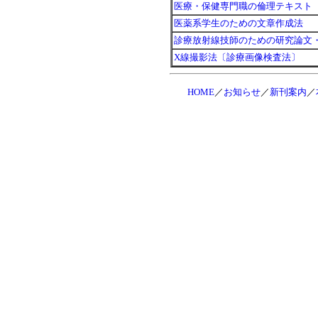
医療・保健専門職の倫理テキス
医薬系学生のための文章作成法
診療放射線技師のための研究論文
X線撮影法〔診療画像検査法〕
HOME
／
お知らせ
／
新刊案内
／